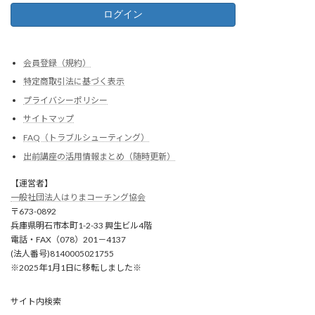
会員登録（規約）
特定商取引法に基づく表示
プライバシーポリシー
サイトマップ
FAQ（トラブルシューティング）
出前講座の活用情報まとめ（随時更新）
【運営者】
一般社団法人はりまコーチング協会
〒673-0892
兵庫県明石市本町1-2-33 興生ビル4階
電話・FAX（078）201－4137
(法人番号)8140005021755
※2025年1月1日に移転しました※
サイト内検索