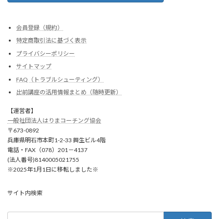
会員登録（規約）
特定商取引法に基づく表示
プライバシーポリシー
サイトマップ
FAQ（トラブルシューティング）
出前講座の活用情報まとめ（随時更新）
【運営者】
一般社団法人はりまコーチング協会
〒673-0892
兵庫県明石市本町1-2-33 興生ビル4階
電話・FAX（078）201－4137
(法人番号)8140005021755
※2025年1月1日に移転しました※
サイト内検索
検