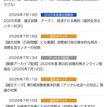
ラブル）
2026年7月19日
2025年度過去問解説
2025年度 論文試験 テーマ1 救済される権利（国民生活セ
ンターADR）
2026年7月18日
論文ポイント
【論文対策（行政問題）にも重要】消費者行政の基本的な視点・
消費生活センターの役割
2026年7月13日
アーカイブ配信
【動画アーカイブ配信】2026年度-第3回-試験対策オンライン勉
強会（2026年7月12日）
2026年7月11日
論文ポイント
【論文テーマ】第5期消費者基本計画「デジタル社会への対応」関
連の対策
2026年7月10日
論文ポイント
【更新】合格論文を書くための攻略法（何度も書いてますが）