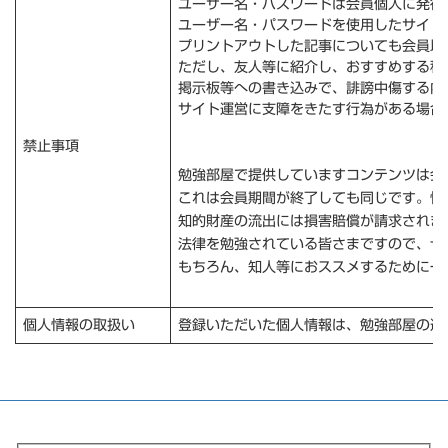
ユーザー名・パスワードは会員個人に発行
ユーザー名・パスワードを使用したサイト
プリントアウトした記事についても会員以
ただし、友人等に紹介し、おすすめする程
掲示板等への書き込みで、誹謗中傷する内
サイト運営に支障をきたす行為がある場合
禁止事項
勉強部屋で提供していますコンテンツは会
これは会員期間が終了しても同じです。情
知的財産の流出には損害賠償が請求されま
法律を勉強されている皆さまですので、十
もちろん、知人等におススメするために一
個人情報の取扱い
登録いただいた個人情報は、勉強部屋の運