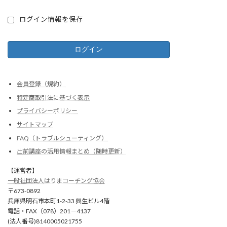
ログイン情報を保存
会員登録（規約）
特定商取引法に基づく表示
プライバシーポリシー
サイトマップ
FAQ（トラブルシューティング）
出前講座の活用情報まとめ（随時更新）
【運営者】
一般社団法人はりまコーチング協会
〒673-0892
兵庫県明石市本町1-2-33 興生ビル4階
電話・FAX（078）201－4137
(法人番号)8140005021755