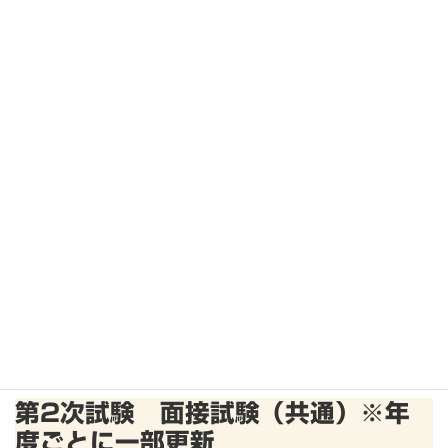
テーマ1
2019年度(令和元年度)本試験 論文試験 テーマ1
テーマ2
2019年度(令和元年度)本試験 論文試験 テーマ2
2019年度(令和元年度)再試験
総評
2019年度(令和元年度)再試験 論文試験・論文対策
テーマ1
2019年度(令和元年度)再試験 論文試験 テーマ1
テーマ2
2019年度(令和元年度)再試験 論文試験 テーマ2
第2次試験 面接試験（共通）※年
度ごとに一部更新