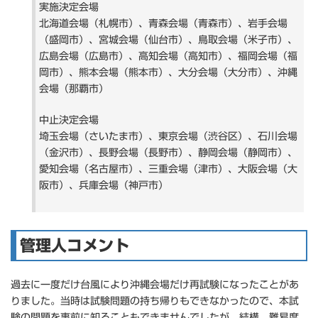
実施決定会場
北海道会場（札幌市）、青森会場（青森市）、岩手会場
（盛岡市）、宮城会場（仙台市）、鳥取会場（米子市）、
広島会場（広島市）、高知会場（高知市）、福岡会場（福
岡市）、熊本会場（熊本市）、大分会場（大分市）、沖縄
会場（那覇市）
中止決定会場
埼玉会場（さいたま市）、東京会場（渋谷区）、石川会場
（金沢市）、長野会場（長野市）、静岡会場（静岡市）、
愛知会場（名古屋市）、三重会場（津市）、大阪会場（大
阪市）、兵庫会場（神戸市）
管理人コメント
過去に一度だけ台風により沖縄会場だけ再試験になったことがあ
りました。当時は試験問題の持ち帰りもできなかったので、本試
験の問題を事前に知ることもできませんでしたが、結構、難易度