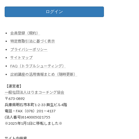
会員登録（規約）
特定商取引法に基づく表示
プライバシーポリシー
サイトマップ
FAQ（トラブルシューティング）
出前講座の活用情報まとめ（随時更新）
【運営者】
一般社団法人はりまコーチング協会
〒673-0892
兵庫県明石市本町1-2-33 興生ビル4階
電話・FAX（078）201－4137
(法人番号)8140005021755
※2025年1月1日に移転しました※
サイト内検索