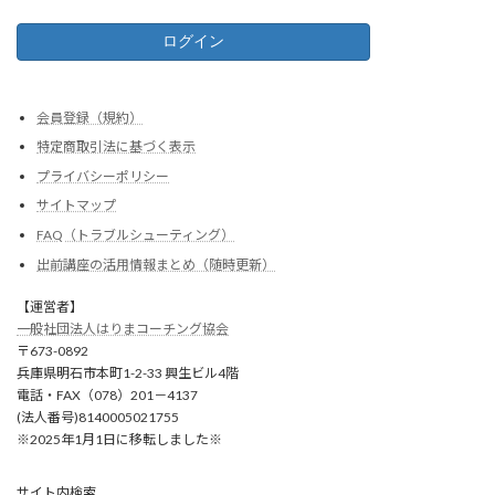
会員登録（規約）
特定商取引法に基づく表示
プライバシーポリシー
サイトマップ
FAQ（トラブルシューティング）
出前講座の活用情報まとめ（随時更新）
【運営者】
一般社団法人はりまコーチング協会
〒673-0892
兵庫県明石市本町1-2-33 興生ビル4階
電話・FAX（078）201－4137
(法人番号)8140005021755
※2025年1月1日に移転しました※
サイト内検索