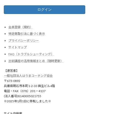
会員登録（規約）
特定商取引法に基づく表示
プライバシーポリシー
サイトマップ
FAQ（トラブルシューティング）
出前講座の活用情報まとめ（随時更新）
【運営者】
一般社団法人はりまコーチング協会
〒673-0892
兵庫県明石市本町1-2-33 興生ビル4階
電話・FAX（078）201－4137
(法人番号)8140005021755
※2025年1月1日に移転しました※
サイト内検索