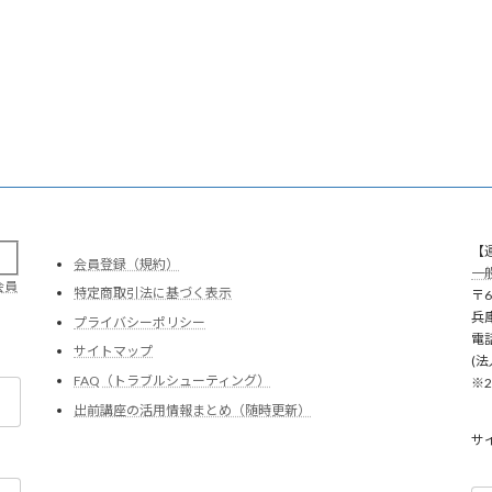
。
【
会員登録（規約）
一
会員
特定商取引法に基づく表示
〒6
兵
プライバシーポリシー
電話
サイトマップ
(法
FAQ（トラブルシューティング）
※
出前講座の活用情報まとめ（随時更新）
サ