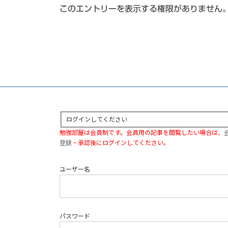
このエントリーを表示する権限がありません
ログインしてください
勉強部屋は会員制です。会員用の記事を閲覧したい場合は、
登録
・承認後にログインしてください。
ユーザー名
パスワード