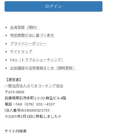
会員登録（規約）
特定商取引法に基づく表示
プライバシーポリシー
サイトマップ
FAQ（トラブルシューティング）
出前講座の活用情報まとめ（随時更新）
【運営者】
一般社団法人はりまコーチング協会
〒673-0892
兵庫県明石市本町1-2-33 興生ビル4階
電話・FAX（078）201－4137
(法人番号)8140005021755
※2025年1月1日に移転しました※
サイト内検索