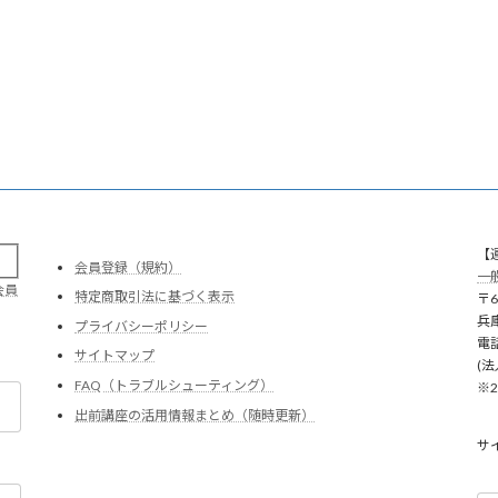
。
【
会員登録（規約）
一
会員
特定商取引法に基づく表示
〒6
兵
プライバシーポリシー
電話
サイトマップ
(法
FAQ（トラブルシューティング）
※
出前講座の活用情報まとめ（随時更新）
サ