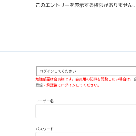
このエントリーを表示する権限がありません
ログインしてください
勉強部屋は会員制です。会員用の記事を閲覧したい場合は、
登録
・承認後にログインしてください。
ユーザー名
パスワード