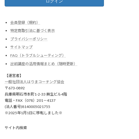
会員登録（規約）
特定商取引法に基づく表示
プライバシーポリシー
サイトマップ
FAQ（トラブルシューティング）
出前講座の活用情報まとめ（随時更新）
【運営者】
一般社団法人はりまコーチング協会
〒673-0892
兵庫県明石市本町1-2-33 興生ビル4階
電話・FAX（078）201－4137
(法人番号)8140005021755
※2025年1月1日に移転しました※
サイト内検索