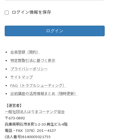
ログイン情報を保存
会員登録（規約）
特定商取引法に基づく表示
プライバシーポリシー
サイトマップ
FAQ（トラブルシューティング）
出前講座の活用情報まとめ（随時更新）
【運営者】
一般社団法人はりまコーチング協会
〒673-0892
兵庫県明石市本町1-2-33 興生ビル4階
電話・FAX（078）201－4137
(法人番号)8140005021755