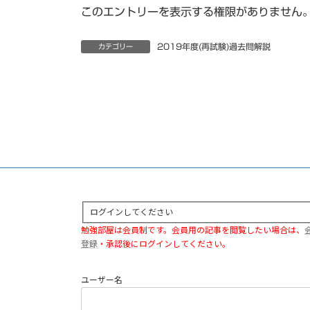
このエントリーを表示する権限がありません
2019年度(再試験)過去問解説
カテゴリー
ログインしてください
勉強部屋は会員制です。会員用の記事を閲覧したい場合は、
登録
・承認後にログインしてください。
ユーザー名