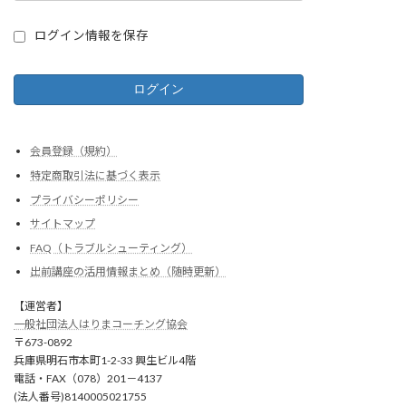
ログイン情報を保存
会員登録（規約）
特定商取引法に基づく表示
プライバシーポリシー
サイトマップ
FAQ（トラブルシューティング）
出前講座の活用情報まとめ（随時更新）
【運営者】
一般社団法人はりまコーチング協会
〒673-0892
兵庫県明石市本町1-2-33 興生ビル4階
電話・FAX（078）201－4137
(法人番号)8140005021755