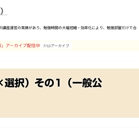
合わせ
運営者
卒業会員
座）
間の講座運営の実績があり、勉強時間の大幅短縮・効率化により、勉強部屋だけで合
策」アーカイブ配信中
7/12アーカイブ
誤×選択）その1（一般公