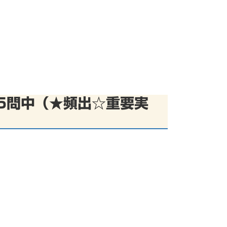
5問中（★頻出☆重要実