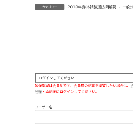
2019年度(本試験)過去問解説
、
一般
カテゴリー
ログインしてください
勉強部屋は会員制です。会員用の記事を閲覧したい場合は、
登録
・承認後にログインしてください。
ユーザー名