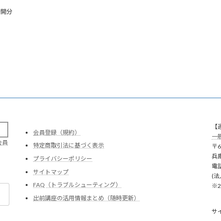
公開分
【
会員登録（規約）
一
会員
特定商取引法に基づく表示
〒6
兵
プライバシーポリシー
電話
サイトマップ
(法
FAQ（トラブルシューティング）
※
出前講座の活用情報まとめ（随時更新）
サ