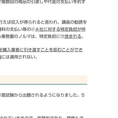
で複数回の商品の引渡しや代金の支払いを約す
行えば収入が得られると言われ、講座の勧誘を
講料の支払い等の㋑
Ａ社に対する特定負担が伴
る業務量のノルマは、特定負担に㋒
含まれる
。
を購入業者に引き渡すことを拒むことができ
籍
には適用されない。
年度試験から出題されるようになりました。5