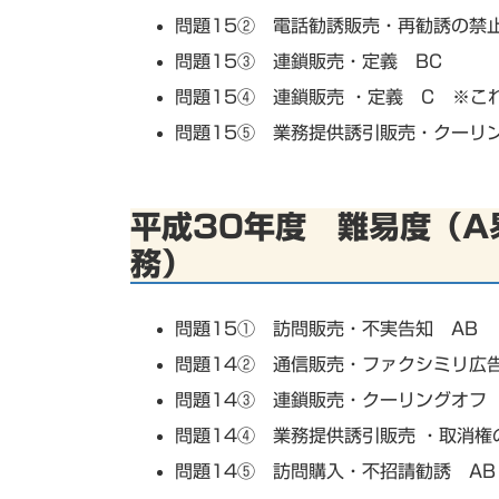
問題15② 電話勧誘販売・再勧誘の禁
問題15③ 連鎖販売・定義 BC
問題15④ 連鎖販売 ・定義 C ※こ
問題15⑤ 業務提供誘引販売・クーリ
平成30年度 難易度（A
務）
問題15① 訪問販売・不実告知 AB
問題14② 通信販売・ファクシミリ広告
問題14③ 連鎖販売・クーリングオフ 
問題14④ 業務提供誘引販売 ・取消権
問題14⑤ 訪問購入・不招請勧誘 AB