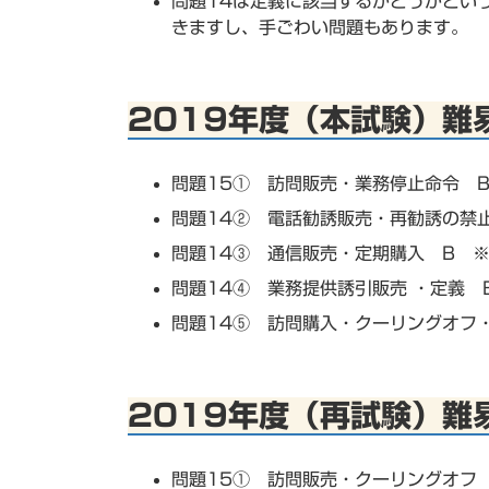
問題14は定義に該当するかどうかとい
きますし、手ごわい問題もあります。
2019年度（本試験）難
問題15① 訪問販売・業務停止命令 B
問題14② 電話勧誘販売・再勧誘の禁
問題14③ 通信販売・定期購入 B ※
問題14④ 業務提供誘引販売 ・定義 
問題14⑤ 訪問購入・クーリングオフ
2019年度（再試験）難
問題15① 訪問販売・クーリングオフ 