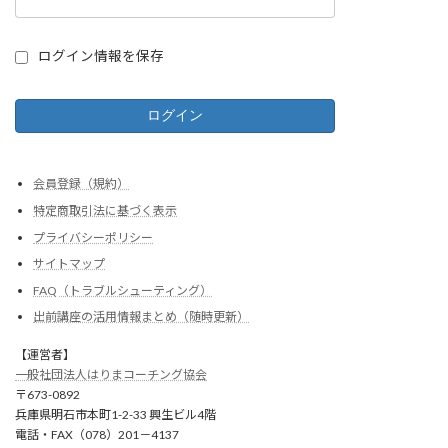
ログイン情報を保存
会員登録（規約）
特定商取引法に基づく表示
プライバシーポリシー
サイトマップ
FAQ（トラブルシューティング）
出前講座の活用情報まとめ（随時更新）
【運営者】
一般社団法人はりまコーチング協会
〒673-0892
兵庫県明石市本町1-2-33 興生ビル4階
電話・FAX（078）201－4137