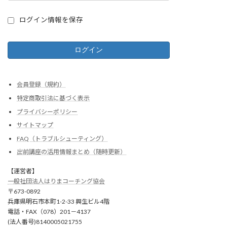
ログイン情報を保存
会員登録（規約）
特定商取引法に基づく表示
プライバシーポリシー
サイトマップ
FAQ（トラブルシューティング）
出前講座の活用情報まとめ（随時更新）
【運営者】
一般社団法人はりまコーチング協会
〒673-0892
兵庫県明石市本町1-2-33 興生ビル4階
電話・FAX（078）201－4137
(法人番号)8140005021755