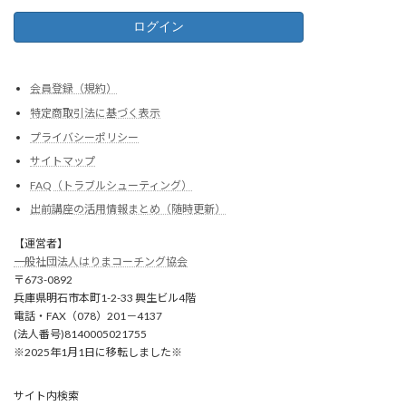
会員登録（規約）
特定商取引法に基づく表示
プライバシーポリシー
サイトマップ
FAQ（トラブルシューティング）
出前講座の活用情報まとめ（随時更新）
【運営者】
一般社団法人はりまコーチング協会
〒673-0892
兵庫県明石市本町1-2-33 興生ビル4階
電話・FAX（078）201－4137
(法人番号)8140005021755
※2025年1月1日に移転しました※
サイト内検索