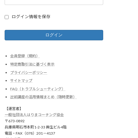
ログイン情報を保存
会員登録（規約）
特定商取引法に基づく表示
プライバシーポリシー
サイトマップ
FAQ（トラブルシューティング）
出前講座の活用情報まとめ（随時更新）
【運営者】
一般社団法人はりまコーチング協会
〒673-0892
兵庫県明石市本町1-2-33 興生ビル4階
電話・FAX（078）201－4137