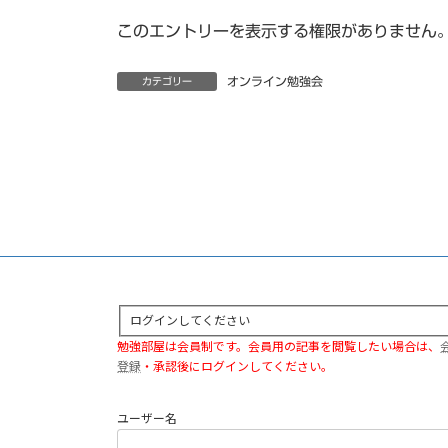
このエントリーを表示する権限がありません
オンライン勉強会
カテゴリー
ログインしてください
勉強部屋は会員制です。会員用の記事を閲覧したい場合は、
登録
・承認後にログインしてください。
ユーザー名