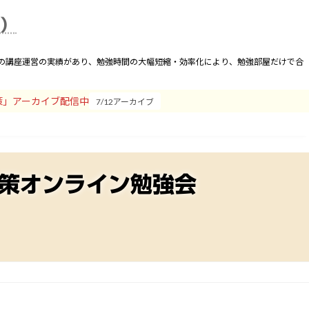
合わせ
運営者
卒業会員
座）
間の講座運営の実績があり、勉強時間の大幅短縮・効率化により、勉強部屋だけで合
策」アーカイブ配信中
7/12アーカイブ
対策オンライン勉強会