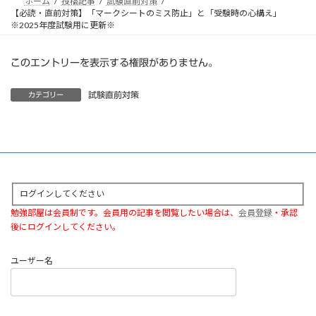
ホーム
投稿記事
試験直前対策
【必読・直前対策】「マークシートのミス防止」と「受験時の心構え」
※2025年度試験用に更新※
このエントリーを表示する権限がありません。
試験直前対策
カテゴリー
ログインしてください
勉強部屋は会員制です。会員用の記事を閲覧したい場合は、
会員登録
・承認
後にログインしてください。
ユーザー名