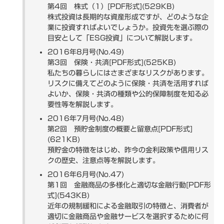
第4回 株式（1）[PDF形式](529KB)
株式投資は長期的な資産形成ですが、どのような企
業に投資すればよいでしょうか。投資先を選ぶ際の
目安として「ESG投資」について解説します。
2016年8月号(No.49)
第3回 保険・共済[PDF形式](525KB)
私たちの暮らしにはさまざまなリスクがあります。
リスクに備えてどのように保険・共済を活用すれば
よいか、保険・共済の種類や公的保障制度を知る必
要性等を解説します。
2016年7月号(No.48)
第2回 預貯金制度の概要と留意点[PDF形式]
(621KB)
預貯金の特徴をはじめ、昨今の金利政策や信用リス
クの歴史、注意点等を解説します。
2016年6月号(No.47)
第1回 金融商品の多様化と適切な金融行動[PDF形
式](543KB)
近年の規制緩和による金融取引の特徴と、消費者が
適切に金融商品や金融サービスを選択するために何