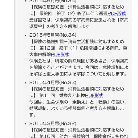
2015年6月号(No.35)
【保険の基礎知識－消費生活相談に対応するため
に】 最終回 終了（2）終了に伴う返還
PDF形式
最終回では、保険契約の解約時に返還される「解約
返戻金」の考え方を解説します。
2015年5月号(No.34)
【保険の基礎知識－消費生活相談に対応するため
に】 第12回 終了（1）危険増加による解除、重
大事由解除
PDF形式
保険会社は、特定の解除原因がある場合、保険契約
を解除することができます。今回は、危険増加によ
る解除と重大事由による解除について説明します。
2015年4月号(No.33)
【保険の基礎知識－消費生活相談に対応するため
に】 第11回 乗換えと転換
PDF形式
今回は、生命保険の「乗換え」と「転換」の違い、
勧誘規制、よくある相談事例と考え方を解説しま
す。
2015年3月号(No.32)
【保険の基礎知識－消費生活相談に対応するため
に】 第10回 効力・保険給付 保険金が支払われ