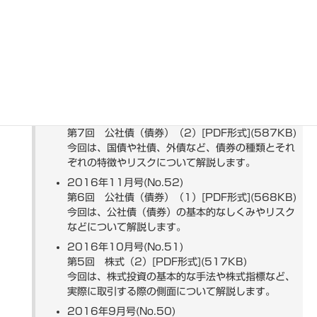
第9回 投資信託（2）[PDF形式](491KB)
投資信託の販売状況の特徴や投資信託の運用成果に
ついて調べる方法、税について解説します。
2017年1月号(No.54)第8回 投資信託（1）
[PDF形式](584KB)
今回は、投資信託の特徴やしくみ、種類について解
説します。
2016年12月号(No.53)
第7回 公社債（債券）（2）[PDF形式](587KB)
今回は、国債や社債、外債など、債券の種類とそれ
ぞれの特徴やリスクについて解説します。
2016年11月号(No.52)
第6回 公社債（債券）（1）[PDF形式](568KB)
今回は、公社債（債券）の基本的なしくみやリスク
などについて解説します。
2016年10月号(No.51)
第5回 株式（2）[PDF形式](517KB)
今回は、株式投資の基本的な手法や株式指標など、
実際に取引する際の側面について解説します。
2016年9月号(No.50)