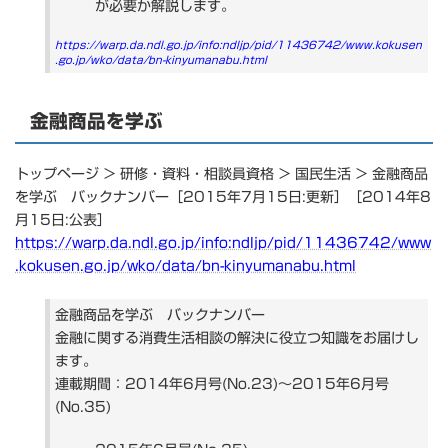
が必要か解説します。
https://warp.da.ndl.go.jp/info:ndljp/pid/11436742/www.kokusen
.go.jp/wko/data/bn-kinyumanabu.html
金融商品を学ぶ
トップページ > 研修・資料・相談員資格 > 国民生活 > 金融商品
を学ぶ バックナンバー［2015年7月15日:更新］［2014年8
月15日:公表］
https://warp.da.ndl.go.jp/info:ndljp/pid/11436742/www
.kokusen.go.jp/wko/data/bn-kinyumanabu.html
金融商品を学ぶ バックナンバー
金融に関する消費生活相談の解決に役立つ知識をお届けし
ます。
連載期間：2014年6月号(No.23)～2015年6月号
(No.35)