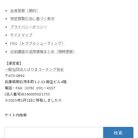
会員登録（規約）
特定商取引法に基づく表示
プライバシーポリシー
サイトマップ
FAQ（トラブルシューティング）
出前講座の活用情報まとめ（随時更新）
【運営者】
一般社団法人はりまコーチング協会
〒673-0892
兵庫県明石市本町1-2-33 興生ビル4階
電話・FAX（078）201－4137
(法人番号)8140005021755
※2025年1月1日に移転しました※
サイト内検索
検
索: