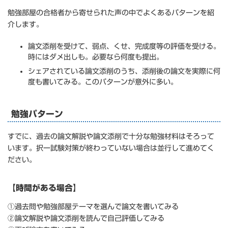
勉強部屋の合格者から寄せられた声の中でよくあるパターンを紹
介します。
論文添削を受けて、弱点、くせ、完成度等の評価を受ける。
時にはダメ出しも。必要なら何度も提出。
シェアされている論文添削のうち、添削後の論文を実際に何
度も書いてみる。このパターンが意外に多い。
勉強パターン
すでに、過去の論文解説や論文添削で十分な勉強材料はそろって
います。択一試験対策が終わっていない場合は並行して進めてく
ださい。
【時間がある場合】
①過去問や勉強部屋テーマを選んで論文を書いてみる
②論文解説や論文添削を読んで自己評価してみる