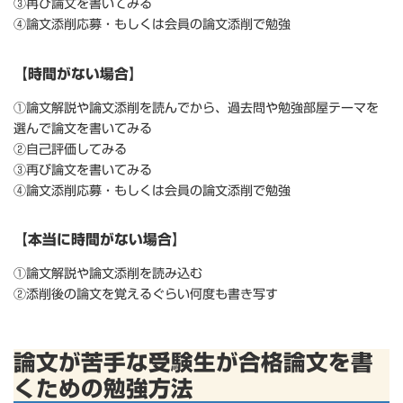
③再び論文を書いてみる
④論文添削応募・もしくは会員の論文添削で勉強
【時間がない場合】
①論文解説や論文添削を読んでから、過去問や勉強部屋テーマを
選んで論文を書いてみる
②自己評価してみる
③再び論文を書いてみる
④論文添削応募・もしくは会員の論文添削で勉強
【本当に時間がない場合】
①論文解説や論文添削を読み込む
②添削後の論文を覚えるぐらい何度も書き写す
論文が苦手な受験生が合格論文を書
くための勉強方法