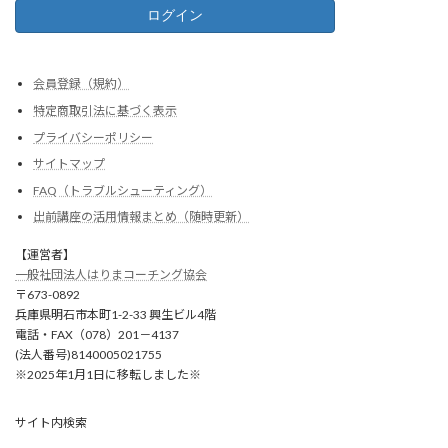
会員登録（規約）
特定商取引法に基づく表示
プライバシーポリシー
サイトマップ
FAQ（トラブルシューティング）
出前講座の活用情報まとめ（随時更新）
【運営者】
一般社団法人はりまコーチング協会
〒673-0892
兵庫県明石市本町1-2-33 興生ビル4階
電話・FAX（078）201－4137
(法人番号)8140005021755
※2025年1月1日に移転しました※
サイト内検索