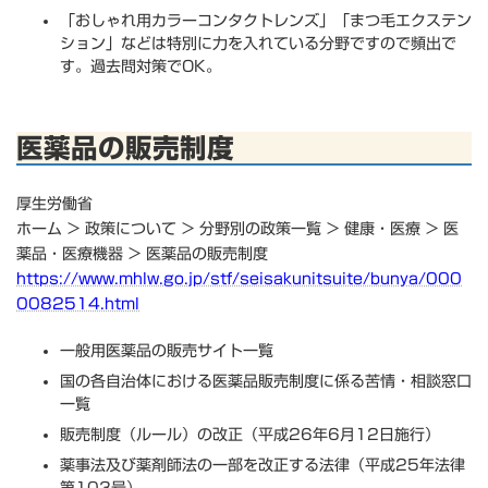
「おしゃれ用カラーコンタクトレンズ」「まつ毛エクステン
ション」などは特別に力を入れている分野ですので頻出で
す。過去問対策でOK。
医薬品の販売制度
厚生労働省
ホーム > 政策について > 分野別の政策一覧 > 健康・医療 > 医
薬品・医療機器 > 医薬品の販売制度
https://www.mhlw.go.jp/stf/seisakunitsuite/bunya/000
0082514.html
一般用医薬品の販売サイト一覧
国の各自治体における医薬品販売制度に係る苦情・相談窓口
一覧
販売制度（ルール）の改正（平成26年6月12日施行）
薬事法及び薬剤師法の一部を改正する法律（平成25年法律