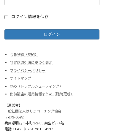
ログイン情報を保存
会員登録（規約）
特定商取引法に基づく表示
プライバシーポリシー
サイトマップ
FAQ（トラブルシューティング）
出前講座の活用情報まとめ（随時更新）
【運営者】
一般社団法人はりまコーチング協会
〒673-0892
兵庫県明石市本町1-2-33 興生ビル4階
電話・FAX（078）201－4137