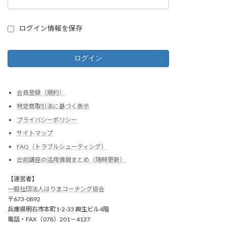
ログイン情報を保存
会員登録（規約）
特定商取引法に基づく表示
プライバシーポリシー
サイトマップ
FAQ（トラブルシューティング）
出前講座の活用情報まとめ（随時更新）
【運営者】
一般社団法人はりまコーチング協会
〒673-0892
兵庫県明石市本町1-2-33 興生ビル4階
電話・FAX（078）201－4137