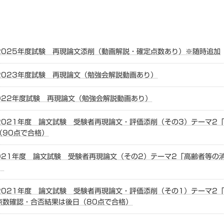
2025年度試験 再現論文添削（動画解説・確定点数あり）※随時追加
2023年度試験 再現論文（勉強会解説動画あり）
022年度試験 再現論文（勉強会解説動画あり）
2021年度 論文試験 受験者再現論文・評価添削（その3）テーマ2
（90点で合格）
021年度 論文試験 受験者再現論文（その2）テーマ2「高齢者等の
）
2021年度 論文試験 受験者再現論文・評価添削（その1）テーマ2
点数確認・合否結果は後日（80点で合格）