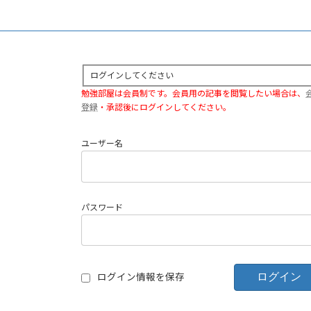
ログインしてください
勉強部屋は会員制です。会員用の記事を閲覧したい場合は、
登録
・承認後にログインしてください。
ユーザー名
パスワード
ログイン情報を保存